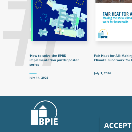
‘How to solve the EPBD
Fair Heat for All: Makin
implementation puzzle’ poster
Climate Fund work for 
series
July 1, 2026
July 14, 2026
ACCEPT