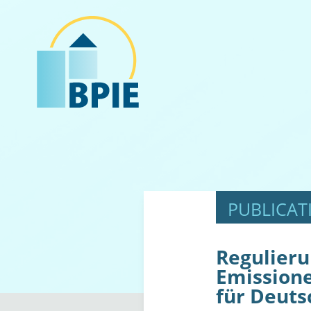
Regulieru
Emission
für Deuts