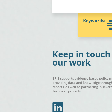
Keep in touch
our work
BPIE supports evidence-based policy 
providing data and knowledge through
reports, as well as partnering in sever
European projects.
In