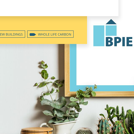
EW BUILDINGS
WHOLE LIFE CARBON