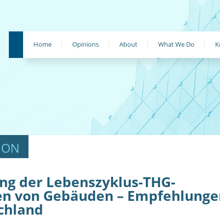
Home
Opinions
About
What We Do
K
ng der Lebenszyklus-THG-
en von Gebäuden – Empfehlunge
chland